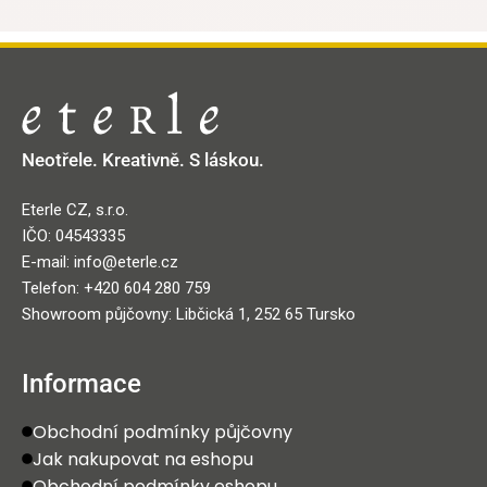
Neotřele. Kreativně. S láskou.
Eterle CZ, s.r.o.
IČO: 04543335
E-mail: info@eterle.cz
Telefon: +420 604 280 759
Showroom půjčovny: Libčická 1, 252 65 Tursko
Informace
Obchodní podmínky půjčovny
Jak nakupovat na eshopu
Obchodní podmínky eshopu