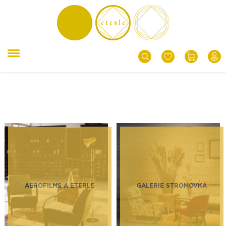
AEROFILMS A ETERLE
GALERIE STROMOVKA