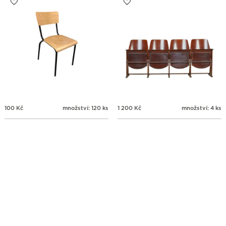
100
Kč
množství: 120 ks
1 200
Kč
množství: 4 ks