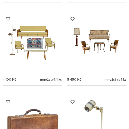
4 100
Kč
množství: 1 ks
5 450
Kč
množství: 1 ks