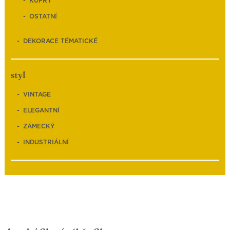
KUFRY
OSTATNÍ
DEKORACE TÉMATICKÉ
styl
VINTAGE
ELEGANTNÍ
ZÁMECKÝ
INDUSTRIÁLNÍ