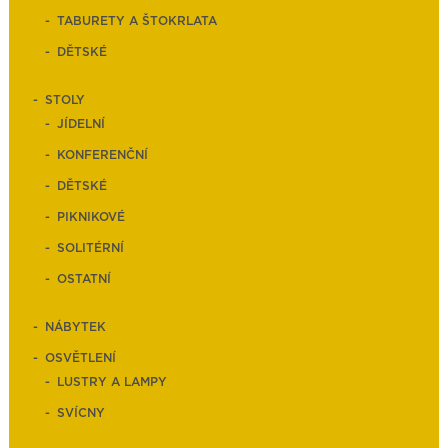
TABURETY A ŠTOKRLATA
DĚTSKÉ
STOLY
JÍDELNÍ
KONFERENČNÍ
DĚTSKÉ
PIKNIKOVÉ
SOLITÉRNÍ
OSTATNÍ
NÁBYTEK
OSVĚTLENÍ
LUSTRY A LAMPY
SVÍCNY