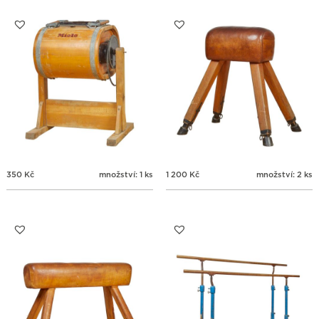
350
Kč
množství: 1 ks
1 200
Kč
množství: 2 ks