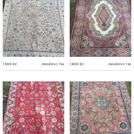
1 500
Kč
množství: 1 ks
1 600
Kč
množství: 1 ks