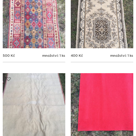
500
Kč
množství: 1 ks
400
Kč
množství: 1 ks