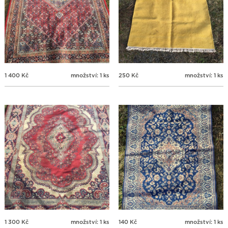
1 400
Kč
množství: 1 ks
250
Kč
množství: 1 ks
1 300
Kč
množství: 1 ks
140
Kč
množství: 1 ks