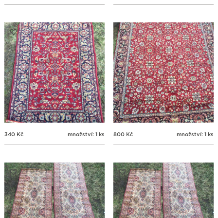
340
Kč
množství: 1 ks
800
Kč
množství: 1 ks