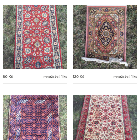
80
Kč
množství: 1 ks
120
Kč
množství: 1 ks