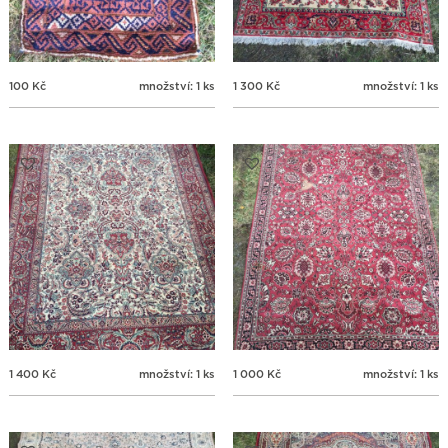
100
Kč
množství: 1 ks
1 300
Kč
množství: 1 ks
1 400
Kč
množství: 1 ks
1 000
Kč
množství: 1 ks