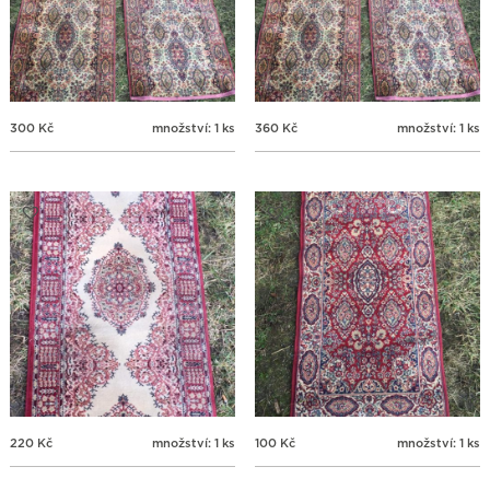
300
Kč
množství: 1 ks
360
Kč
množství: 1 ks
220
Kč
množství: 1 ks
100
Kč
množství: 1 ks