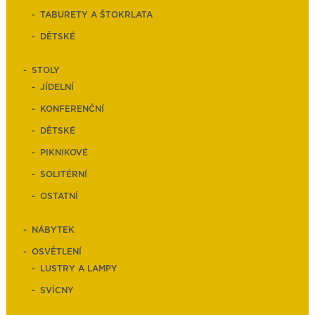
TABURETY A ŠTOKRLATA
DĚTSKÉ
STOLY
JÍDELNÍ
KONFERENČNÍ
DĚTSKÉ
PIKNIKOVÉ
SOLITÉRNÍ
OSTATNÍ
NÁBYTEK
OSVĚTLENÍ
LUSTRY A LAMPY
SVÍCNY