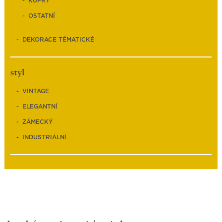
KUFRY
OSTATNÍ
DEKORACE TÉMATICKÉ
styl
VINTAGE
ELEGANTNÍ
ZÁMECKÝ
INDUSTRIÁLNÍ