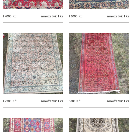
1 400
Kč
množství: 1 ks
1 600
Kč
množství: 1 ks
1 700
Kč
množství: 1 ks
500
Kč
množství: 1 ks