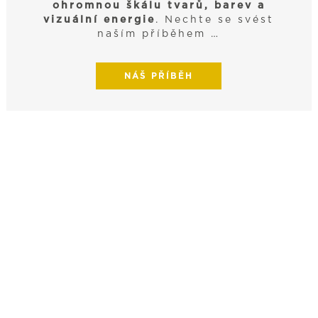
ohromnou škálu tvarů, barev a
vizuální energie
. Nechte se svést
naším příběhem …
NÁŠ PŘÍBĚH