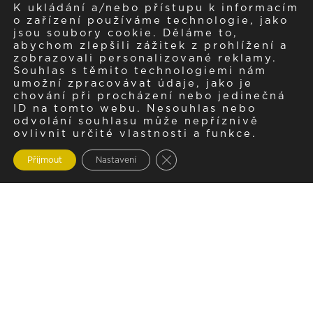
K ukládání a/nebo přístupu k informacím
o zařízení používáme technologie, jako
jsou soubory cookie. Děláme to,
abychom zlepšili zážitek z prohlížení a
zobrazovali personalizované reklamy.
Souhlas s těmito technologiemi nám
umožní zpracovávat údaje, jako je
chování při procházení nebo jedinečná
ID na tomto webu. Nesouhlas nebo
odvolání souhlasu může nepříznivě
ovlivnit určité vlastnosti a funkce.
Zavřít cookie lištu GDPR
Přijmout
Nastavení