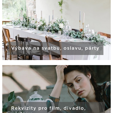
Výbava na svatbu, oslavu, párty
Rekvizity pro film, divadlo,