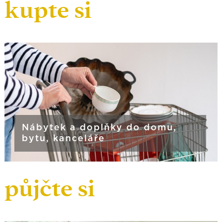
kupte si
Nábytek a doplňky do domu,
bytu, kanceláře
půjčte si