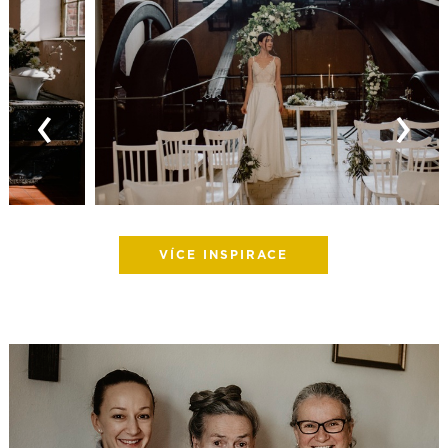
‹
›
VÍCE INSPIRACE