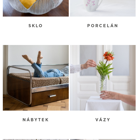
SKLO
PORCELÁN
NÁBYTEK
VÁZY