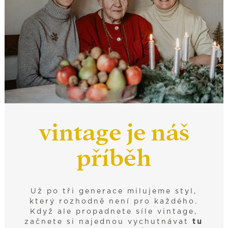
vintage je náš
příběh
Už po tři generace milujeme styl,
který rozhodně není pro každého.
Když ale propadnete síle vintage,
začnete si najednou vychutnávat
tu