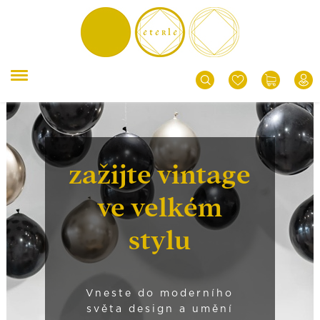
zažijte vintage
ve velkém
stylu
Vneste do moderního
světa design a umění