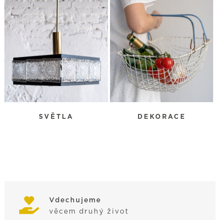
SVĚTLA
DEKORACE
Vdechujeme
věcem druhý život