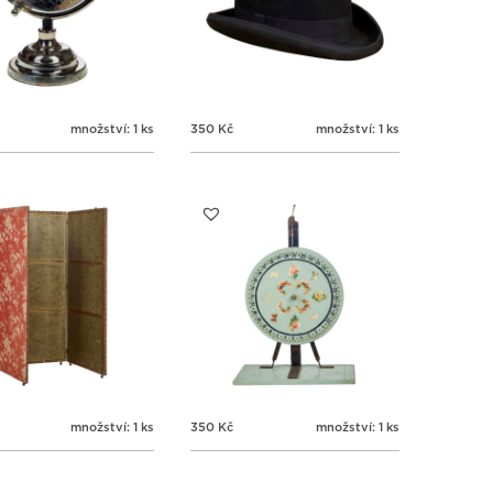
množství: 1 ks
350
Kč
množství: 1 ks
množství: 1 ks
350
Kč
množství: 1 ks