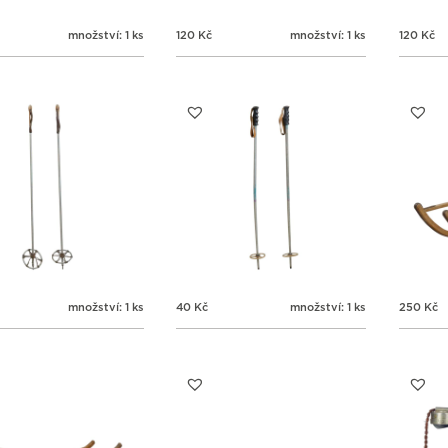
množství: 1 ks
120
Kč
množství: 1 ks
120
Kč
množství: 1 ks
40
Kč
množství: 1 ks
250
Kč