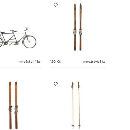
množství: 1 ks
120
Kč
množství: 1 ks