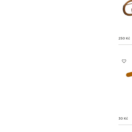
250
Kč
30
Kč