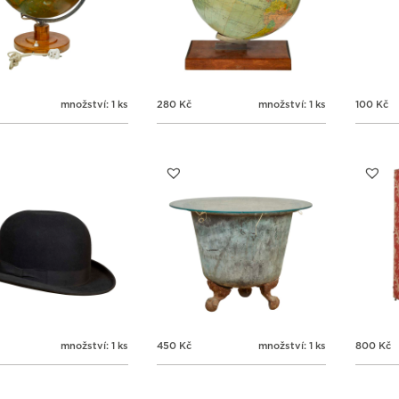
množství: 1 ks
280
Kč
množství: 1 ks
100
Kč
množství: 1 ks
450
Kč
množství: 1 ks
800
Kč