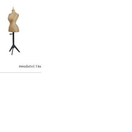
množství: 1 ks