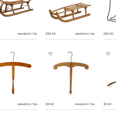
množství: 1 ks
250
Kč
množství: 1 ks
250
Kč
množství: 1 ks
30
Kč
množství: 1 ks
30
Kč