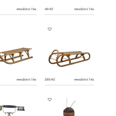
množství: 1 ks
40
Kč
množství: 1 ks
množství: 1 ks
250
Kč
množství: 1 ks