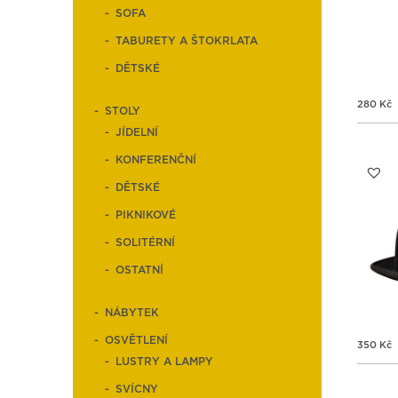
SOFA
TABURETY A ŠTOKRLATA
DĚTSKÉ
280
Kč
STOLY
JÍDELNÍ
KONFERENČNÍ
DĚTSKÉ
PIKNIKOVÉ
SOLITÉRNÍ
OSTATNÍ
NÁBYTEK
OSVĚTLENÍ
350
Kč
LUSTRY A LAMPY
SVÍCNY