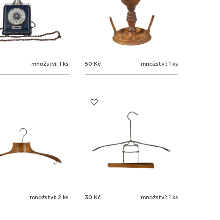
množství: 1 ks
50
Kč
množství: 1 ks
množství: 2 ks
30
Kč
množství: 1 ks