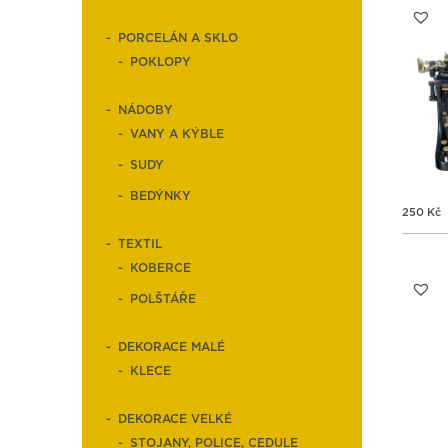
PORCELÁN A SKLO
POKLOPY
NÁDOBY
VANY A KÝBLE
SUDY
BEDÝNKY
250
Kč
TEXTIL
KOBERCE
POLŠTÁŘE
DEKORACE MALÉ
KLECE
DEKORACE VELKÉ
STOJANY, POLICE, CEDULE