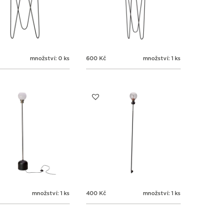
množství: 0 ks
600
Kč
množství: 1 ks
množství: 1 ks
400
Kč
množství: 1 ks