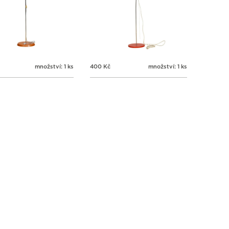
množství: 1 ks
400
Kč
množství: 1 ks