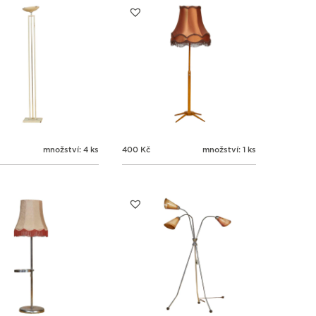
množství: 4 ks
400
Kč
množství: 1 ks