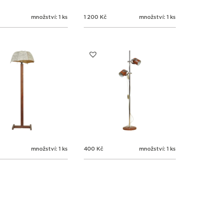
množství: 1 ks
1 200
Kč
množství: 1 ks
množství: 1 ks
400
Kč
množství: 1 ks