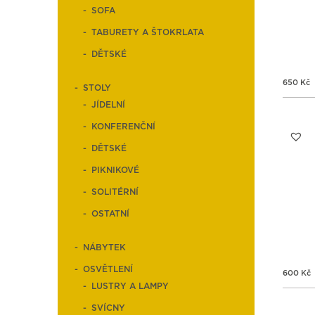
SOFA
TABURETY A ŠTOKRLATA
DĚTSKÉ
650
Kč
STOLY
JÍDELNÍ
KONFERENČNÍ
DĚTSKÉ
PIKNIKOVÉ
SOLITÉRNÍ
OSTATNÍ
NÁBYTEK
OSVĚTLENÍ
600
Kč
LUSTRY A LAMPY
SVÍCNY