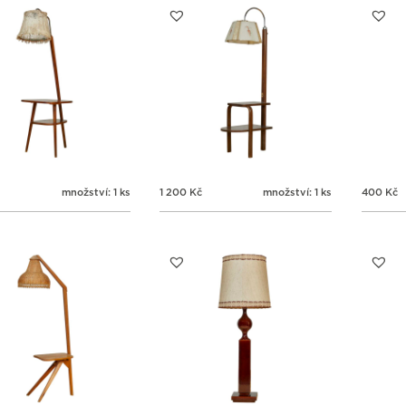
množství: 1 ks
1 200
Kč
množství: 1 ks
400
Kč