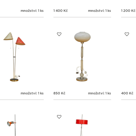
množství: 1 ks
1 400
Kč
množství: 1 ks
1 200
Kč
množství: 1 ks
850
Kč
množství: 1 ks
400
Kč