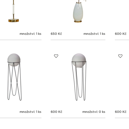
množství: 1 ks
650
Kč
množství: 1 ks
600
Kč
množství: 1 ks
600
Kč
množství: 0 ks
600
Kč