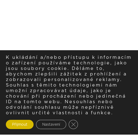
K ukládání a/nebo přístupu k informacím
o zařízení používáme technologie, jako
jsou soubory cookie. Děláme to,
abychom zlepšili zážitek z prohlížení a
zobrazovali personalizované reklamy.
Souhlas s těmito technologiemi nám
umožní zpracovávat údaje, jako je
chování při procházení nebo jedinečná
ID na tomto webu. Nesouhlas nebo
odvolání souhlasu může nepříznivě
ovlivnit určité vlastnosti a funkce.
Zavřít cookie lištu GDPR
Přijmout
Nastavení