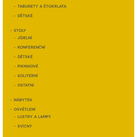
TABURETY A ŠTOKRLATA
DĚTSKÉ
STOLY
JÍDELNÍ
KONFERENČNÍ
DĚTSKÉ
PIKNIKOVÉ
SOLITÉRNÍ
OSTATNÍ
NÁBYTEK
OSVĚTLENÍ
LUSTRY A LAMPY
SVÍCNY