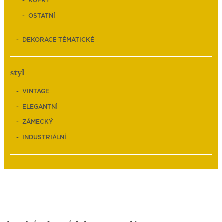
KUFRY
OSTATNÍ
DEKORACE TÉMATICKÉ
styl
VINTAGE
ELEGANTNÍ
ZÁMECKÝ
INDUSTRIÁLNÍ