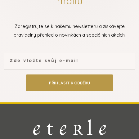
mailu
Zaregistrujte se k našemu newsletteru a získávejte
pravidelný přehled o novinkách a speciálních akcích.
PŘIHLÁSIT K ODBĚRU