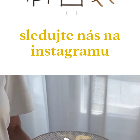
‹
›
sledujte nás na
instagramu