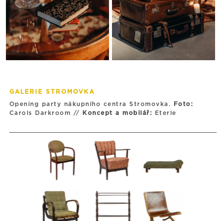
GALERIE STROMOVKA
Opening party nákupního centra Stromovka.
Foto:
Carols Darkroom //
Koncept a mobilář:
Eterle