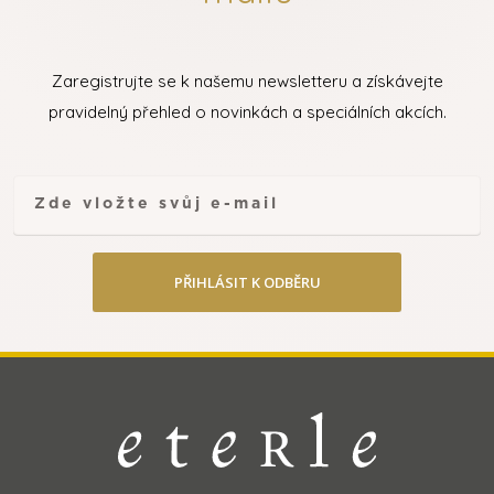
Zaregistrujte se k našemu newsletteru a získávejte
pravidelný přehled o novinkách a speciálních akcích.
PŘIHLÁSIT K ODBĚRU