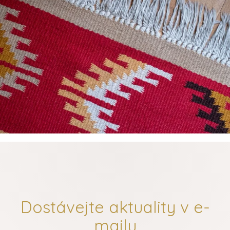
Dostávejte aktuality v e-
mailu