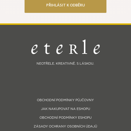
PŘIHLÁSIT K ODBĚRU
NEOTŘELE. KREATIVNĚ. S LÁSKOU.
OBCHODNÍ PODMÍNKY PŮJČOVNY
JAK NAKUPOVAT NA ESHOPU
OBCHODNÍ PODMÍNKY ESHOPU
ZÁSADY OCHRANY OSOBNÍCH ÚDAJŮ