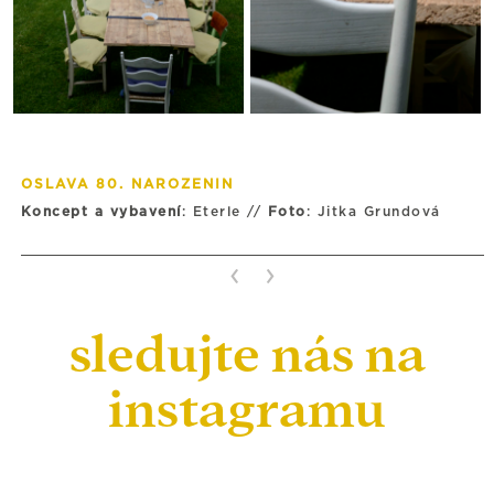
OSLAVA 80. NAROZENIN
Koncept a vybavení
: Eterle //
Foto
: Jitka Grundová
‹
›
sledujte nás na
instagramu