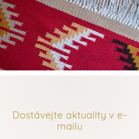
Dostávejte aktuality v e-
mailu