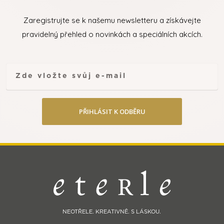
Zaregistrujte se k našemu newsletteru a získávejte
pravidelný přehled o novinkách a speciálních akcích.
PŘIHLÁSIT K ODBĚRU
NEOTŘELE. KREATIVNĚ. S LÁSKOU.