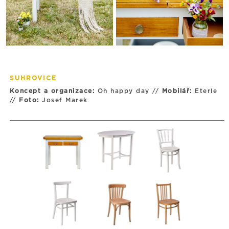
SUHROVICE
Koncept a organizace:
Oh happy day //
Mobilář:
Eterle
//
Foto:
Josef Marek