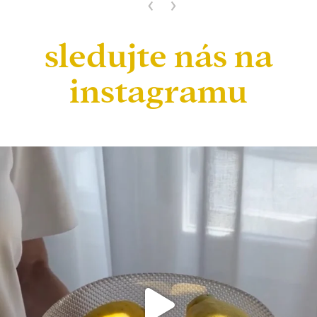
‹
›
sledujte nás na
instagramu