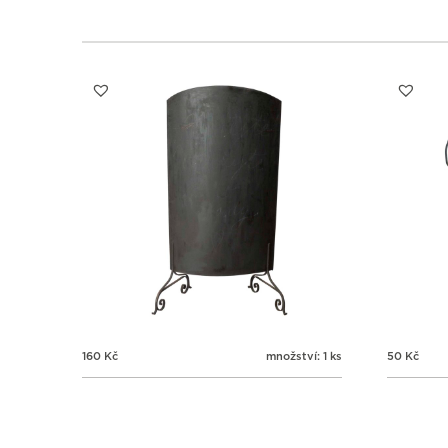
160
Kč
množství: 1 ks
50
Kč