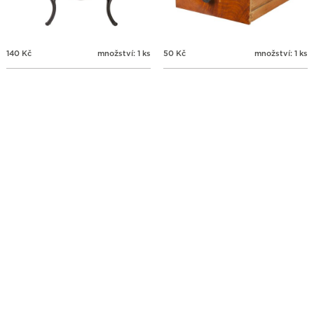
140
Kč
množství: 1 ks
50
Kč
množství: 1 ks