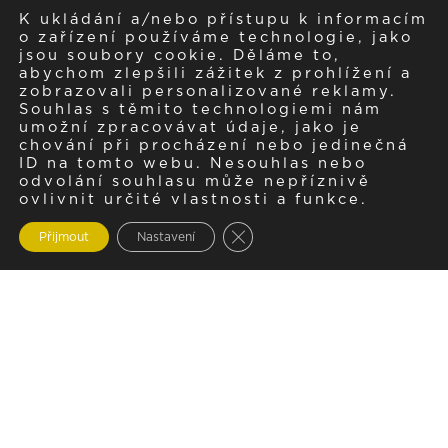
K ukládání a/nebo přístupu k informacím
o zařízení používáme technologie, jako
jsou soubory cookie. Děláme to,
abychom zlepšili zážitek z prohlížení a
zobrazovali personalizované reklamy.
Souhlas s těmito technologiemi nám
umožní zpracovávat údaje, jako je
chování při procházení nebo jedinečná
ID na tomto webu. Nesouhlas nebo
odvolání souhlasu může nepříznivě
ovlivnit určité vlastnosti a funkce.
Zavřít cookie lištu GDPR
Přijmout
Nastavení