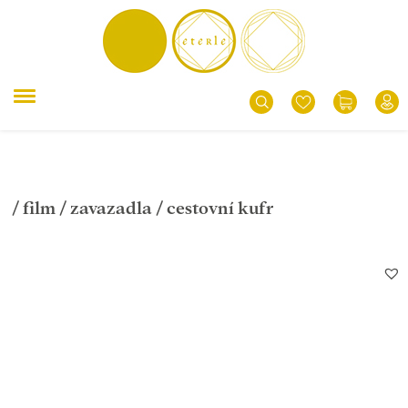
/
film
/
zavazadla
/ cestovní kufr