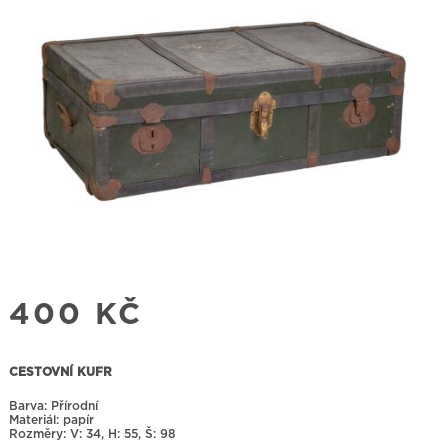
400
KČ
CESTOVNÍ KUFR
Barva: Přírodní
Materiál: papír
Rozměry:
34, H: 55, Š: 98