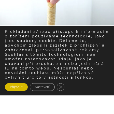
K ukládání a/nebo přístupu k informacím
o zařízení používáme technologie, jako
jsou soubory cookie. Děláme to,
abychom zlepšili zážitek z prohlížení a
zobrazovali personalizované reklamy.
Souhlas s těmito technologiemi nám
umožní zpracovávat údaje, jako je
chování při procházení nebo jedinečná
ID na tomto webu. Nesouhlas nebo
odvolání souhlasu může nepříznivě
ovlivnit určité vlastnosti a funkce.
Zavřít cookie lištu GDPR
Přijmout
Nastavení