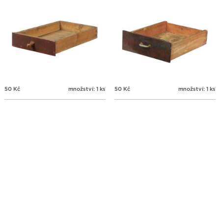
50
Kč
množství: 1 ks
50
Kč
množství: 1 ks