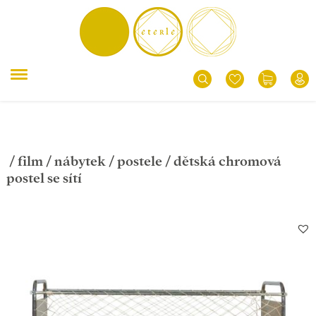
/
film
/
nábytek
/
postele
/ dětská chromová
postel se sítí