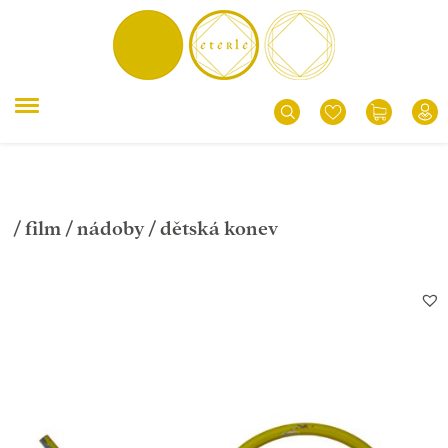
/
film
/
nádoby
/ dětská konev