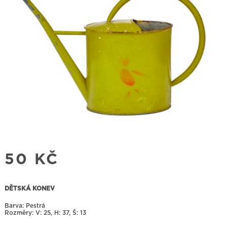
50
KČ
DĚTSKÁ KONEV
Barva: Pestrá
Rozměry:
25, H: 37, Š: 13