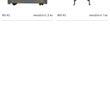
80
Kč
množství: 2 ks
160
Kč
množství: 1 ks