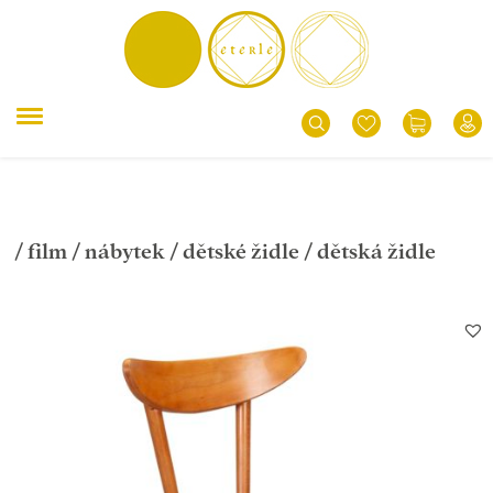
/
film
/
nábytek
/
dětské židle
/ dětská židle