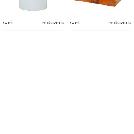
50
Kč
množství: 1 ks
50
Kč
množství: 1 ks