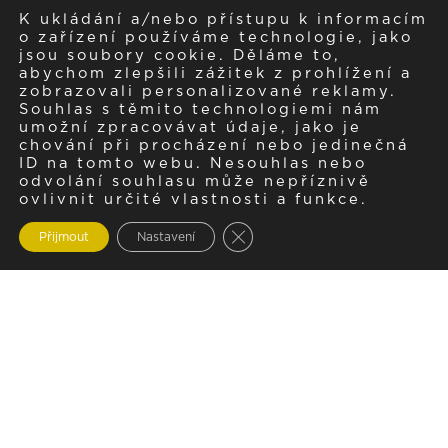
K ukládání a/nebo přístupu k informacím
o zařízení používáme technologie, jako
jsou soubory cookie. Děláme to,
abychom zlepšili zážitek z prohlížení a
zobrazovali personalizované reklamy.
Souhlas s těmito technologiemi nám
umožní zpracovávat údaje, jako je
chování při procházení nebo jedinečná
ID na tomto webu. Nesouhlas nebo
odvolání souhlasu může nepříznivě
ovlivnit určité vlastnosti a funkce.
Zavřít cookie lištu GDPR
Přijmout
Nastavení