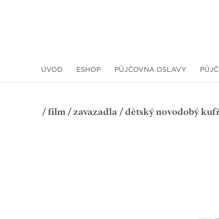
ÚVOD
ESHOP
PŮJČOVNA OSLAVY
PŮJČ
/
film
/
zavazadla
/ dětský novodobý kuf