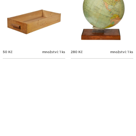
50
Kč
množství: 1 ks
280
Kč
množství: 1 ks