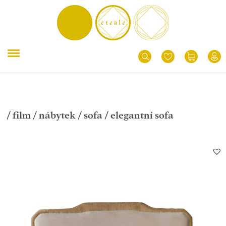
/
film
/
nábytek
/
sofa
/ elegantní sofa