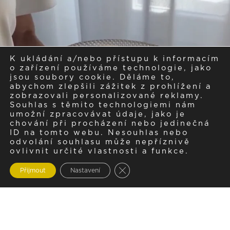
K ukládání a/nebo přístupu k informacím
o zařízení používáme technologie, jako
jsou soubory cookie. Děláme to,
abychom zlepšili zážitek z prohlížení a
zobrazovali personalizované reklamy.
Souhlas s těmito technologiemi nám
umožní zpracovávat údaje, jako je
chování při procházení nebo jedinečná
ID na tomto webu. Nesouhlas nebo
odvolání souhlasu může nepříznivě
ovlivnit určité vlastnosti a funkce.
Zavřít cookie lištu GDPR
Přijmout
Nastavení