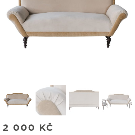
2 000
KČ