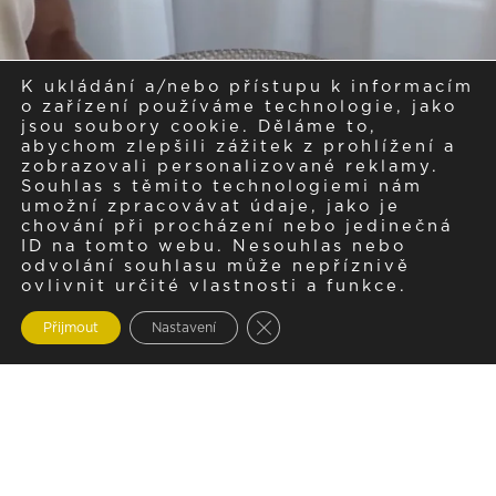
K ukládání a/nebo přístupu k informacím
o zařízení používáme technologie, jako
jsou soubory cookie. Děláme to,
abychom zlepšili zážitek z prohlížení a
zobrazovali personalizované reklamy.
Souhlas s těmito technologiemi nám
umožní zpracovávat údaje, jako je
chování při procházení nebo jedinečná
ID na tomto webu. Nesouhlas nebo
odvolání souhlasu může nepříznivě
ovlivnit určité vlastnosti a funkce.
Zavřít cookie lištu GDPR
Přijmout
Nastavení