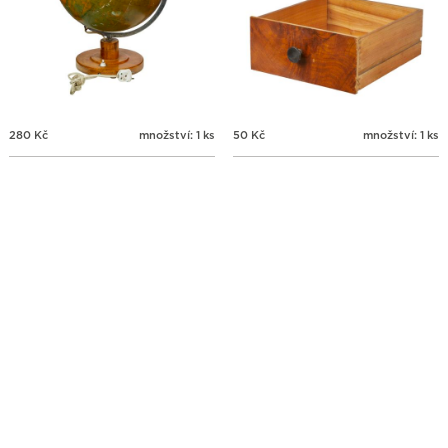
280
Kč
množství: 1 ks
50
Kč
množství: 1 ks