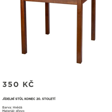
350
KČ
JÍDELNÍ STŮL KONEC 20. STOLETÍ
Barva: Hnědá
Materiál: dřevo