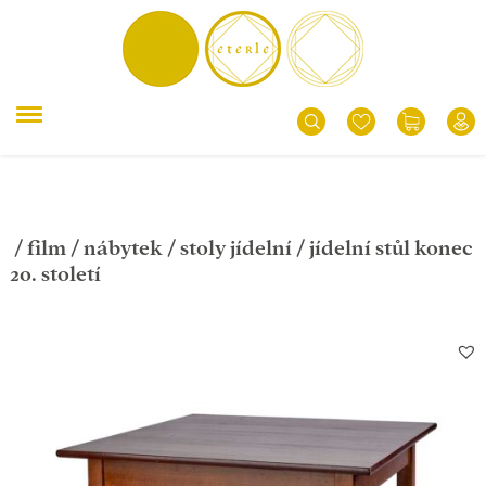
/
film
/
nábytek
/
stoly jídelní
/ jídelní stůl konec
20. století