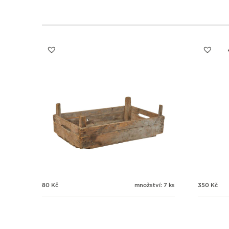
80
Kč
množství: 7 ks
350
Kč