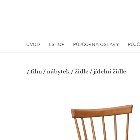
ÚVOD
ESHOP
PŮJČOVNA OSLAVY
PŮJČ
/
film
/
nábytek
/
židle
/ jídelní židle