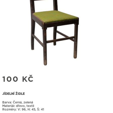
100
KČ
JÍDELNÍ ŽIDLE
Barva: Černá, zelená
Materiál: dřevo, textil
Rozměry:
96, H: 45, Š: 41