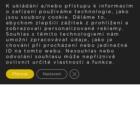
K ukládání a/nebo přístupu k informacím
o zařízení používáme technologie, jako
jsou soubory cookie. Děláme to,
abychom zlepšili zážitek z prohlížení a
zobrazovali personalizované reklamy.
Souhlas s těmito technologiemi nám
umožní zpracovávat údaje, jako je
chování při procházení nebo jedinečná
ID na tomto webu. Nesouhlas nebo
odvolání souhlasu může nepříznivě
ovlivnit určité vlastnosti a funkce.
Zavřít cookie lištu GDPR
Přijmout
Nastavení