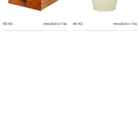
50
Kč
množství: 1 ks
40
Kč
množství: 1 ks