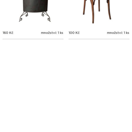
160
Kč
množství: 1 ks
100
Kč
množství: 1 ks