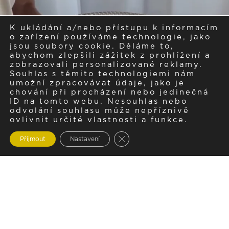
K ukládání a/nebo přístupu k informacím
o zařízení používáme technologie, jako
jsou soubory cookie. Děláme to,
abychom zlepšili zážitek z prohlížení a
zobrazovali personalizované reklamy.
Souhlas s těmito technologiemi nám
umožní zpracovávat údaje, jako je
chování při procházení nebo jedinečná
ID na tomto webu. Nesouhlas nebo
odvolání souhlasu může nepříznivě
ovlivnit určité vlastnosti a funkce.
Zavřít cookie lištu GDPR
Přijmout
Nastavení