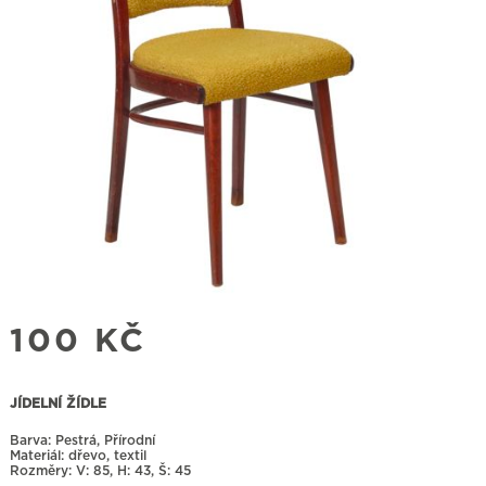
100
KČ
JÍDELNÍ ŽÍDLE
Barva: Pestrá, Přírodní
Materiál: dřevo, textil
Rozměry:
85, H: 43, Š: 45