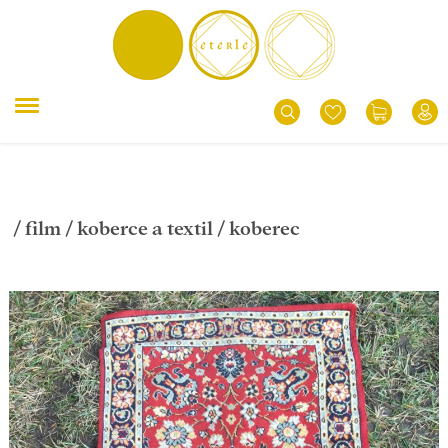
/
film
/
koberce a textil
/ koberec