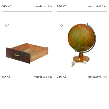
160
Kč
množství: 1 ks
280
Kč
množství: 1 ks
50
Kč
množství: 1 ks
280
Kč
množství: 1 ks