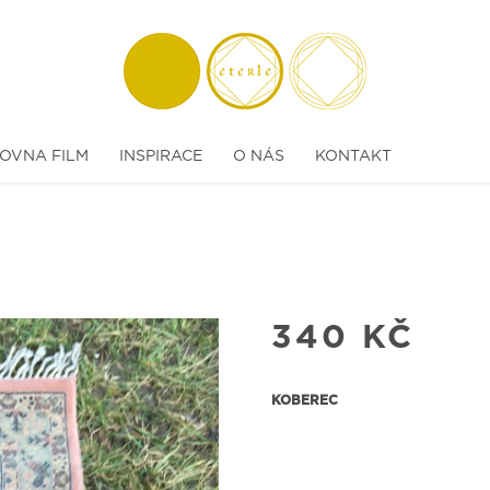
OVNA FILM
INSPIRACE
O NÁS
KONTAKT
340
KČ
KOBEREC