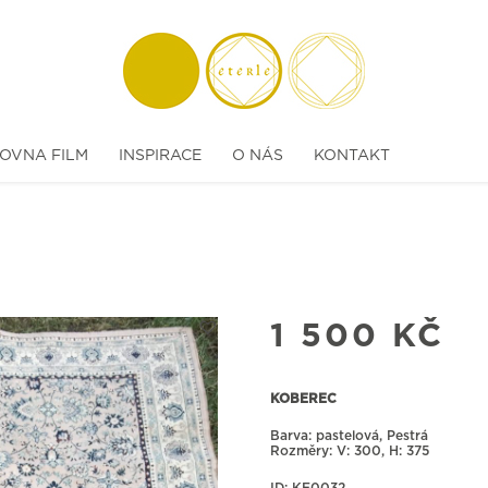
OVNA FILM
INSPIRACE
O NÁS
KONTAKT
1 500
KČ
KOBEREC
Barva: pastelová, Pestrá
Rozměry:
300, H: 375