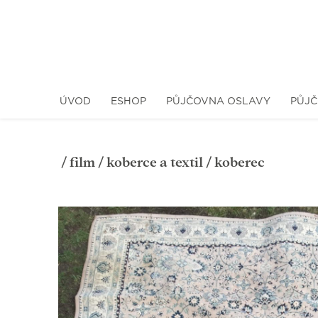
ÚVOD
ESHOP
PŮJČOVNA OSLAVY
PŮJČ
/
film
/
koberce a textil
/ koberec