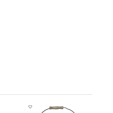
1
1
1
1
3
4
5
6