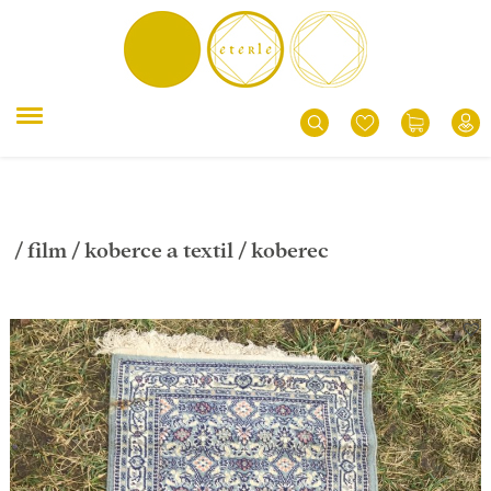
/
film
/
koberce a textil
/ koberec