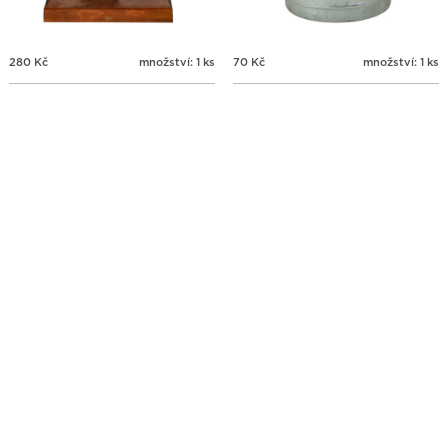
280
Kč
množství: 1 ks
70
Kč
množství: 1 ks