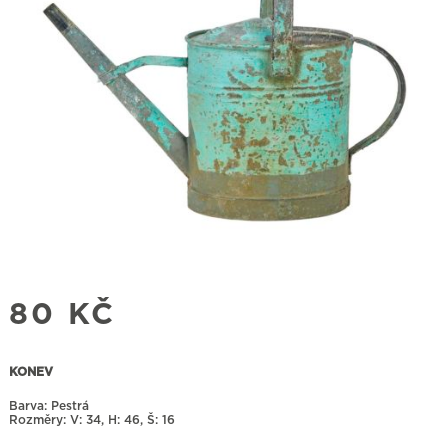
80
KČ
KONEV
Barva: Pestrá
Rozměry:
34, H: 46, Š: 16