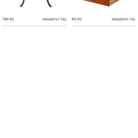
140
Kč
množství: 1 ks
50
Kč
množství: 1 ks