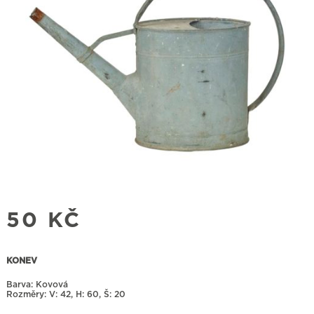
50
KČ
KONEV
Barva: Kovová
Rozměry:
42, H: 60, Š: 20