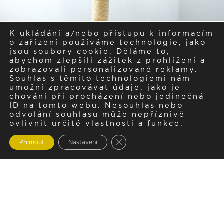
K ukládání a/nebo přístupu k informacím
o zařízení používáme technologie, jako
jsou soubory cookie. Děláme to,
abychom zlepšili zážitek z prohlížení a
zobrazovali personalizované reklamy.
Souhlas s těmito technologiemi nám
umožní zpracovávat údaje, jako je
chování při procházení nebo jedinečná
ID na tomto webu. Nesouhlas nebo
odvolání souhlasu může nepříznivě
ovlivnit určité vlastnosti a funkce.
Zavřít cookie lištu GDPR
Přijmout
Nastavení