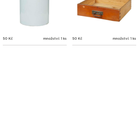
50
Kč
množství: 1 ks
50
Kč
množství: 1 ks