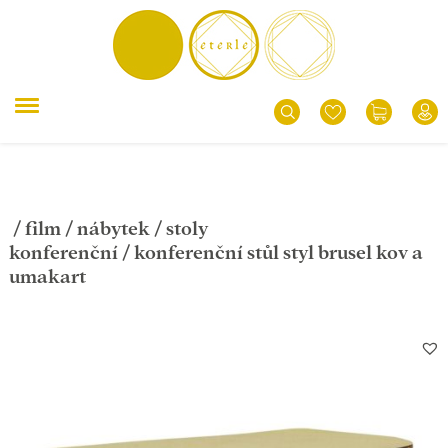
/
film
/
nábytek
/
stoly
konferenční
/ konferenční stůl styl brusel kov a
umakart