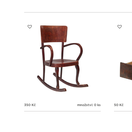
350
Kč
množství: 0 ks
50
Kč