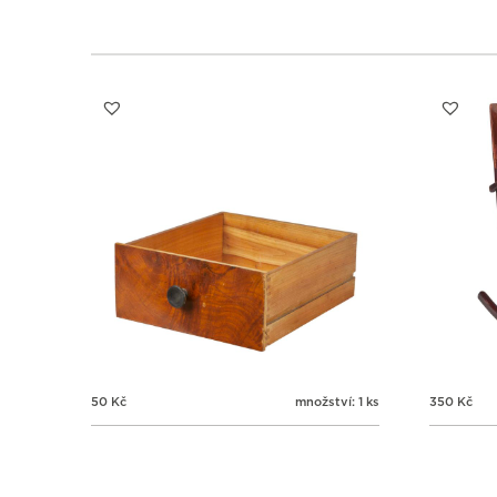
50
Kč
množství: 1 ks
350
Kč