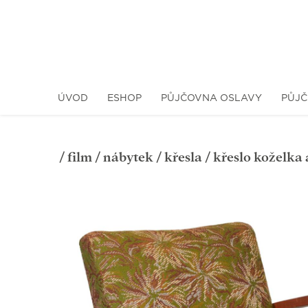
ÚVOD
ESHOP
PŮJČOVNA OSLAVY
PŮJČ
/
film
/
nábytek
/
křesla
/ křeslo koželka