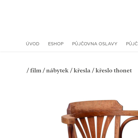
ÚVOD
ESHOP
PŮJČOVNA OSLAVY
PŮJČ
/
film
/
nábytek
/
křesla
/ křeslo thonet