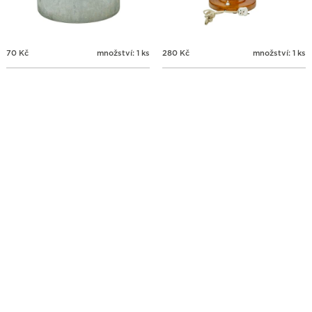
70
Kč
množství: 1 ks
280
Kč
množství: 1 ks