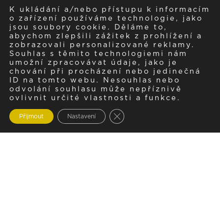
K ukládání a/nebo přístupu k informacím
o zařízení používáme technologie, jako
jsou soubory cookie. Děláme to,
abychom zlepšili zážitek z prohlížení a
zobrazovali personalizované reklamy.
Souhlas s těmito technologiemi nám
umožní zpracovávat údaje, jako je
chování při procházení nebo jedinečná
ID na tomto webu. Nesouhlas nebo
odvolání souhlasu může nepříznivě
ovlivnit určité vlastnosti a funkce.
Zavřít cookie lištu GDPR
Přijmout
Nastavení