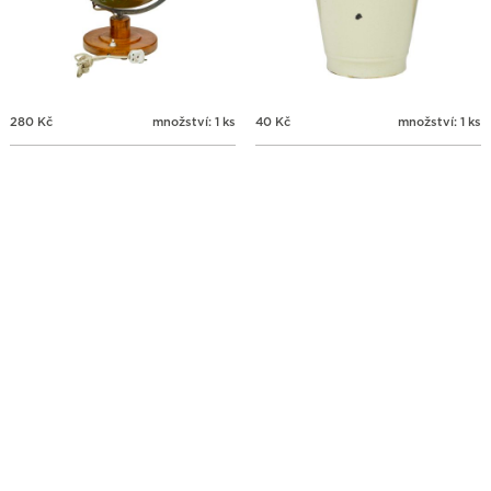
280
Kč
množství: 1 ks
40
Kč
množství: 1 ks