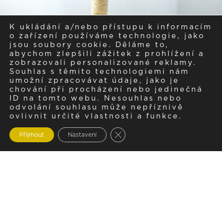
K ukládání a/nebo přístupu k informacím
o zařízení používáme technologie, jako
jsou soubory cookie. Děláme to,
abychom zlepšili zážitek z prohlížení a
zobrazovali personalizované reklamy.
Souhlas s těmito technologiemi nám
umožní zpracovávat údaje, jako je
chování při procházení nebo jedinečná
ID na tomto webu. Nesouhlas nebo
odvolání souhlasu může nepříznivě
ovlivnit určité vlastnosti a funkce.
Zavřít cookie lištu GDPR
Přijmout
Nastavení