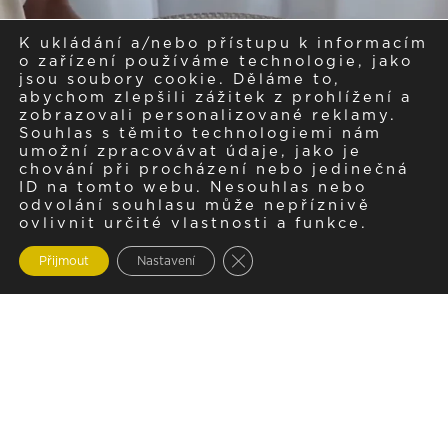
K ukládání a/nebo přístupu k informacím
o zařízení používáme technologie, jako
jsou soubory cookie. Děláme to,
abychom zlepšili zážitek z prohlížení a
zobrazovali personalizované reklamy.
Souhlas s těmito technologiemi nám
umožní zpracovávat údaje, jako je
chování při procházení nebo jedinečná
ID na tomto webu. Nesouhlas nebo
odvolání souhlasu může nepříznivě
ovlivnit určité vlastnosti a funkce.
Zavřít cookie lištu GDPR
Přijmout
Nastavení