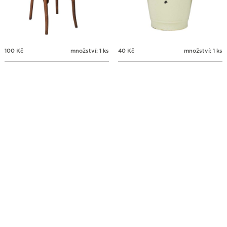
100
Kč
množství: 1 ks
40
Kč
množství: 1 ks