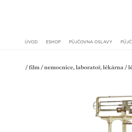
ÚVOD
ESHOP
PŮJČOVNA OSLAVY
PŮJČ
/
film
/
nemocnice, laboratoř, lékárna
/ l