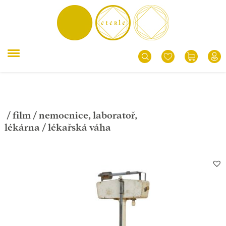
/
film
/
nemocnice, laboratoř,
lékárna
/ lékařská váha