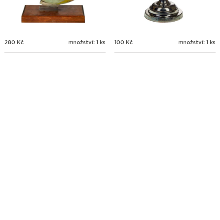
280
Kč
množství: 1 ks
100
Kč
množství: 1 ks