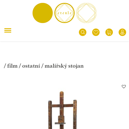
/
film
/
ostatní
/ malířský stojan