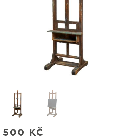
500
KČ