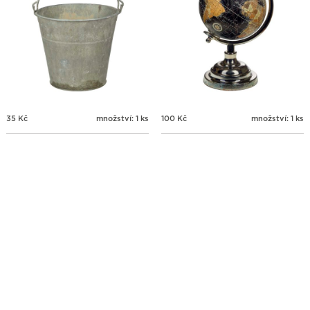
35
Kč
množství: 1 ks
100
Kč
množství: 1 ks