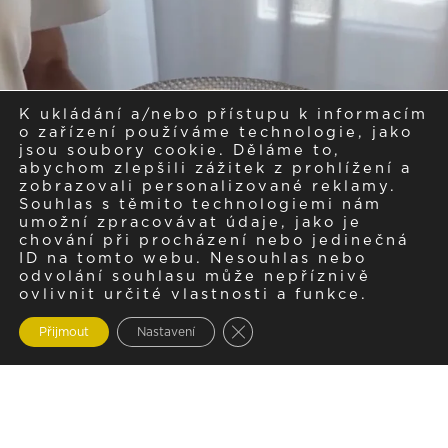
K ukládání a/nebo přístupu k informacím
o zařízení používáme technologie, jako
jsou soubory cookie. Děláme to,
abychom zlepšili zážitek z prohlížení a
zobrazovali personalizované reklamy.
Souhlas s těmito technologiemi nám
umožní zpracovávat údaje, jako je
chování při procházení nebo jedinečná
ID na tomto webu. Nesouhlas nebo
odvolání souhlasu může nepříznivě
ovlivnit určité vlastnosti a funkce.
Zavřít cookie lištu GDPR
Přijmout
Nastavení