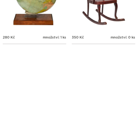
280
Kč
množství: 1 ks
350
Kč
množství: 0 ks