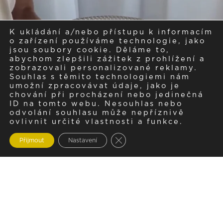
K ukládání a/nebo přístupu k informacím
o zařízení používáme technologie, jako
jsou soubory cookie. Děláme to,
abychom zlepšili zážitek z prohlížení a
zobrazovali personalizované reklamy.
Souhlas s těmito technologiemi nám
umožní zpracovávat údaje, jako je
chování při procházení nebo jedinečná
ID na tomto webu. Nesouhlas nebo
odvolání souhlasu může nepříznivě
ovlivnit určité vlastnosti a funkce.
Zavřít cookie lištu GDPR
Přijmout
Nastavení