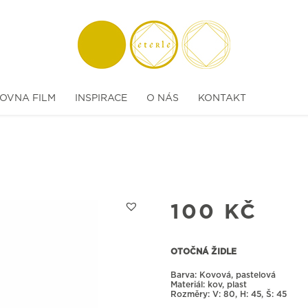
OVNA FILM
INSPIRACE
O NÁS
KONTAKT
100
KČ
OTOČNÁ ŽIDLE
Barva: Kovová, pastelová
Materiál: kov, plast
Rozměry:
80, H: 45, Š: 45