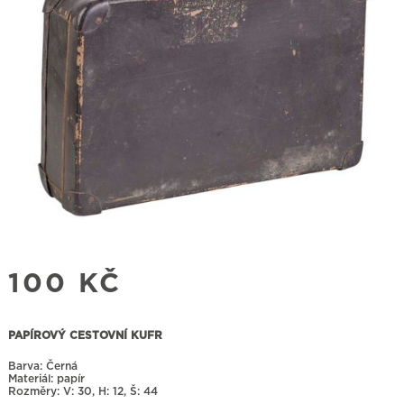
100
KČ
PAPÍROVÝ CESTOVNÍ KUFR
Barva: Černá
Materiál: papír
Rozměry:
30, H: 12, Š: 44