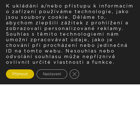
K ukládání a/nebo přístupu k informacím
o zařízení používáme technologie, jako
jsou soubory cookie. Děláme to,
abychom zlepšili zážitek z prohlížení a
zobrazovali personalizované reklamy.
Souhlas s těmito technologiemi nám
umožní zpracovávat údaje, jako je
chování při procházení nebo jedinečná
ID na tomto webu. Nesouhlas nebo
odvolání souhlasu může nepříznivě
ovlivnit určité vlastnosti a funkce.
Zavřít cookie lištu GDPR
Přijmout
Nastavení