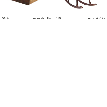
50
Kč
množství: 1 ks
350
Kč
množství: 0 ks