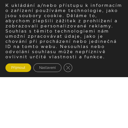
K ukládání a/nebo přístupu k informacím
o zařízení používáme technologie, jako
jsou soubory cookie. Děláme to,
abychom zlepšili zážitek z prohlížení a
zobrazovali personalizované reklamy.
Souhlas s těmito technologiemi nám
umožní zpracovávat údaje, jako je
chování při procházení nebo jedinečná
ID na tomto webu. Nesouhlas nebo
odvolání souhlasu může nepříznivě
ovlivnit určité vlastnosti a funkce.
Zavřít cookie lištu GDPR
Přijmout
Nastavení