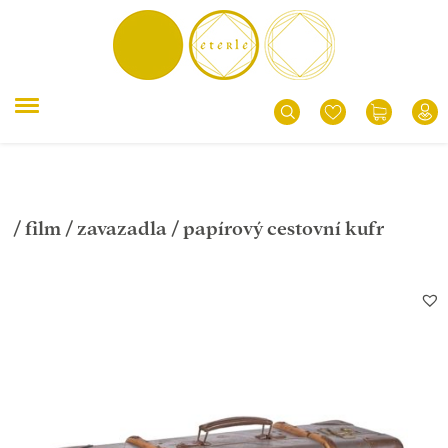
/
film
/
zavazadla
/ papírový cestovní kufr