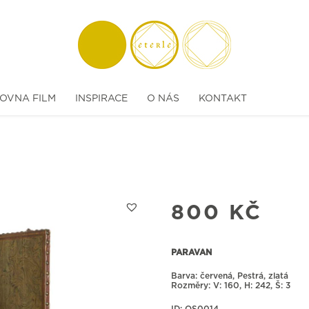
OVNA FILM
INSPIRACE
O NÁS
KONTAKT
800
KČ
PARAVAN
Barva: červená, Pestrá, zlatá
Rozměry:
160, H: 242, Š: 3