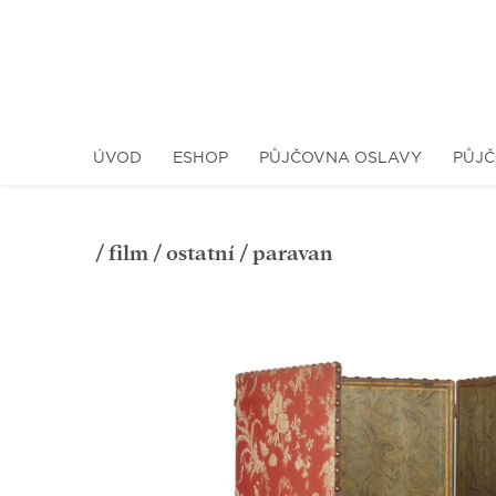
ÚVOD
ESHOP
PŮJČOVNA OSLAVY
PŮJČ
/
film
/
ostatní
/ paravan