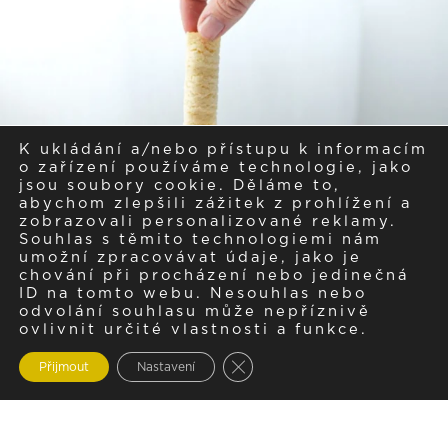
K ukládání a/nebo přístupu k informacím
o zařízení používáme technologie, jako
jsou soubory cookie. Děláme to,
abychom zlepšili zážitek z prohlížení a
zobrazovali personalizované reklamy.
Souhlas s těmito technologiemi nám
umožní zpracovávat údaje, jako je
chování při procházení nebo jedinečná
ID na tomto webu. Nesouhlas nebo
odvolání souhlasu může nepříznivě
ovlivnit určité vlastnosti a funkce.
Zavřít cookie lištu GDPR
Přijmout
Nastavení