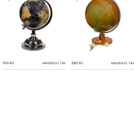
100
Kč
množství: 1 ks
280
Kč
množství: 1 ks