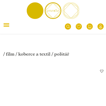
/
film
/
koberce a textil
/ polštář