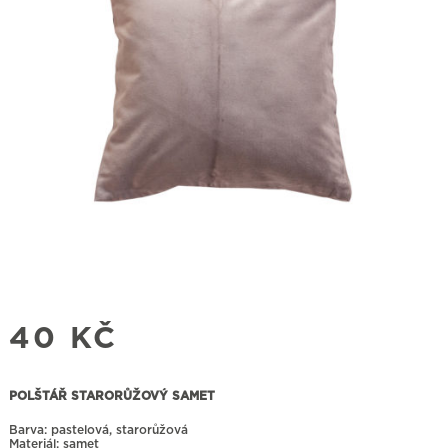
40
KČ
POLŠTÁŘ STARORŮŽOVÝ SAMET
Barva: pastelová, starorůžová
Materiál: samet