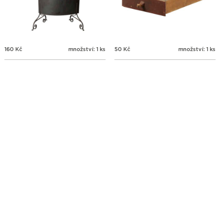
160
Kč
množství: 1 ks
50
Kč
množství: 1 ks