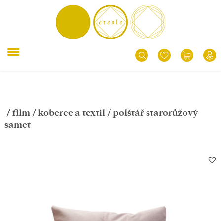
/
film
/
koberce a textil
/ polštář starorůžový
samet