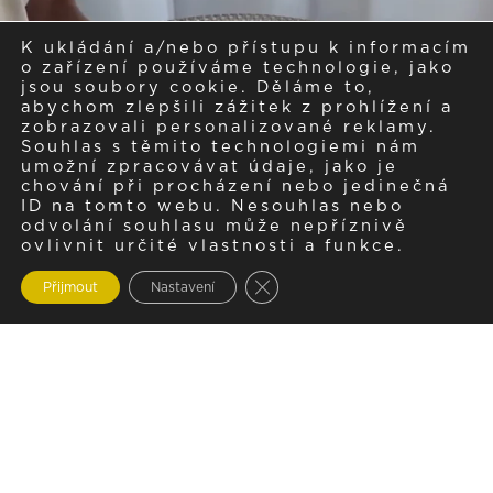
K ukládání a/nebo přístupu k informacím
o zařízení používáme technologie, jako
jsou soubory cookie. Děláme to,
abychom zlepšili zážitek z prohlížení a
zobrazovali personalizované reklamy.
Souhlas s těmito technologiemi nám
umožní zpracovávat údaje, jako je
chování při procházení nebo jedinečná
ID na tomto webu. Nesouhlas nebo
odvolání souhlasu může nepříznivě
ovlivnit určité vlastnosti a funkce.
Zavřít cookie lištu GDPR
Přijmout
Nastavení