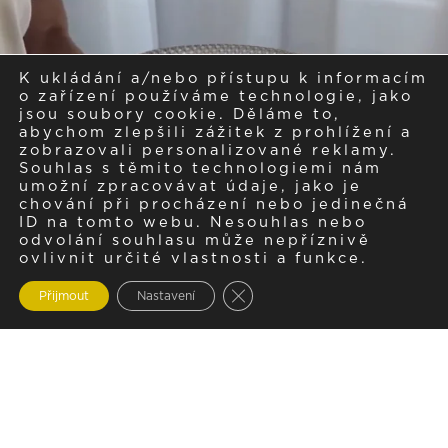
K ukládání a/nebo přístupu k informacím
o zařízení používáme technologie, jako
jsou soubory cookie. Děláme to,
abychom zlepšili zážitek z prohlížení a
zobrazovali personalizované reklamy.
Souhlas s těmito technologiemi nám
umožní zpracovávat údaje, jako je
chování při procházení nebo jedinečná
ID na tomto webu. Nesouhlas nebo
odvolání souhlasu může nepříznivě
ovlivnit určité vlastnosti a funkce.
Zavřít cookie lištu GDPR
Přijmout
Nastavení