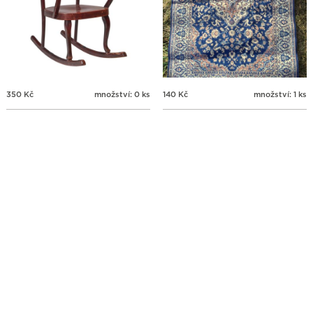
350
Kč
množství: 0 ks
140
Kč
množství: 1 ks