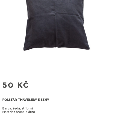
50
KČ
POLŠTÁŘ TMAVĚŠEDÝ REŽNÝ
Barva: šedá, stříbrná
Materiál: hrubé plátno