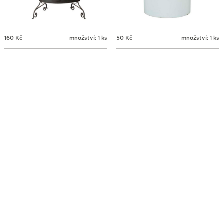
160
Kč
množství: 1 ks
50
Kč
množství: 1 ks