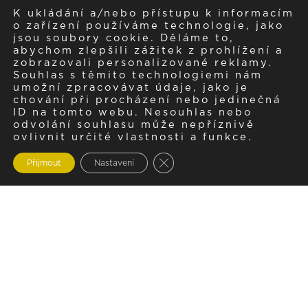
K ukládání a/nebo přístupu k informacím
o zařízení používáme technologie, jako
jsou soubory cookie. Děláme to,
abychom zlepšili zážitek z prohlížení a
zobrazovali personalizované reklamy.
Souhlas s těmito technologiemi nám
umožní zpracovávat údaje, jako je
chování při procházení nebo jedinečná
ID na tomto webu. Nesouhlas nebo
odvolání souhlasu může nepříznivě
ovlivnit určité vlastnosti a funkce.
Zavřít cookie lištu GDPR
Přijmout
Nastavení