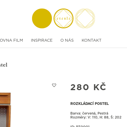
OVNA FILM
INSPIRACE
O NÁS
KONTAKT
tel
280
KČ
ROZKLÁDACÍ POSTEL
Barva: červená, Pestrá
Rozměry:
110, H: 88, Š: 202