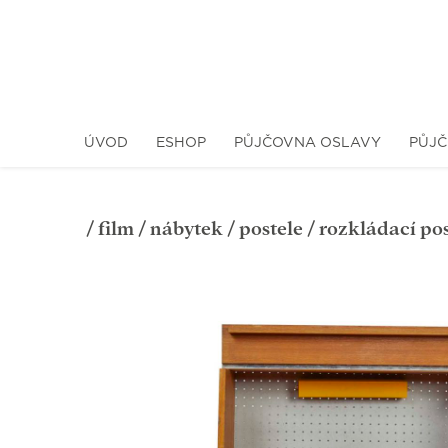
ÚVOD
ESHOP
PŮJČOVNA OSLAVY
PŮJČ
/
film
/
nábytek
/
postele
/ rozkládací pos