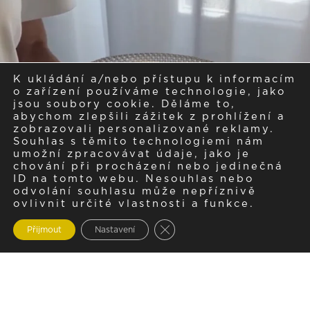
K ukládání a/nebo přístupu k informacím
o zařízení používáme technologie, jako
jsou soubory cookie. Děláme to,
abychom zlepšili zážitek z prohlížení a
zobrazovali personalizované reklamy.
Souhlas s těmito technologiemi nám
umožní zpracovávat údaje, jako je
chování při procházení nebo jedinečná
ID na tomto webu. Nesouhlas nebo
odvolání souhlasu může nepříznivě
ovlivnit určité vlastnosti a funkce.
Zavřít cookie lištu GDPR
Přijmout
Nastavení