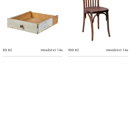
50
Kč
množství: 1 ks
100
Kč
množství: 1 ks