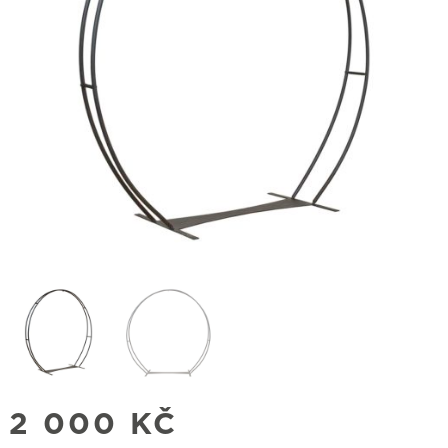
2 000
KČ